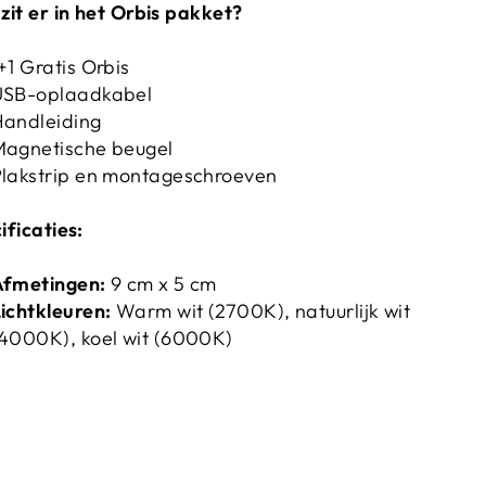
zit er in het Orbis pakket?
+1 Gratis Orbis
USB-oplaadkabel
andleiding
agnetische beugel
lakstrip en montageschroeven
ificaties:
Afmetingen:
9 cm x 5 cm
ichtkleuren:
Warm wit (2700K), natuurlijk wit
4000K), koel wit (6000K)