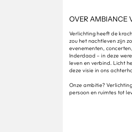
OVER AMBIANCE 
Verlichting heeft de krac
zou het nachtleven zijn z
evenementen, concerten, o
Inderdaad – in deze were
leven en verbind. Licht h
deze visie in ons achterh
Onze ambitie? Verlichting
persoon en ruimtes tot lev