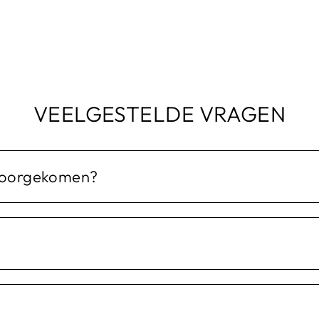
VEELGESTELDE VRAGEN
s doorgekomen?