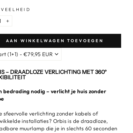
VEELHEID
+
AAN WINKELWAGEN TOEVOEGEN
IS – DRAADLOZE VERLICHTING MET 360°
IBILITEIT
 bedrading nodig – verlicht je huis zonder
oe
je sfeervolle verlichting zonder kabels of
wikkelde installaties? Orbis is de draadloze,
adbare muurlamp die je in slechts 60 seconden