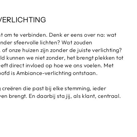
VERLICHTING
ht om te verbinden. Denk er eens over na: wat
onder sfeervolle lichten? Wat zouden
f onze huizen zijn zonder de juiste verlichting?
ld kunnen we niet zonder, het brengt plekken tot
eeft direct invloed op hoe we ons voelen. Met
oofd is Ambiance-verlichting ontstaan.
 creëren die past bij elke stemming, ieder
en brengt. En daarbij sta jij, als klant, centraal.