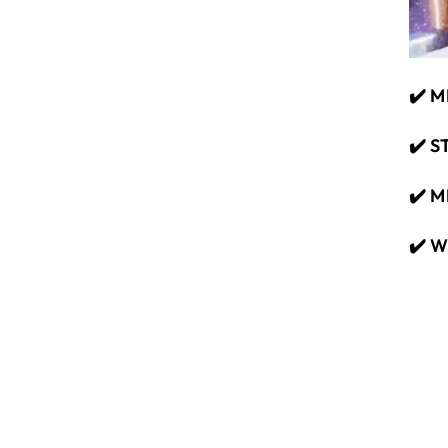
✔️ 
✔️ 
✔️ 
✔️ 