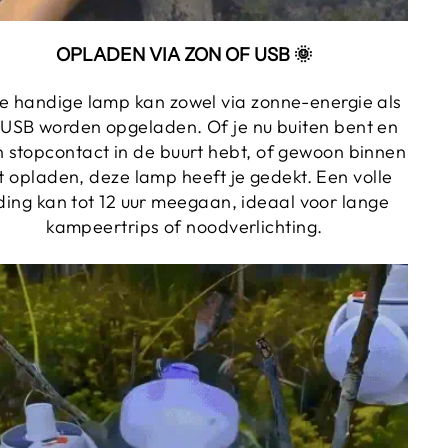
OPLADEN VIA ZON OF USB 🌞
e handige lamp kan zowel via zonne-energie als
 USB worden opgeladen. Of je nu buiten bent en
 stopcontact in de buurt hebt, of gewoon binnen
lt opladen, deze lamp heeft je gedekt. Een volle
ding kan tot 12 uur meegaan, ideaal voor lange
kampeertrips of noodverlichting.