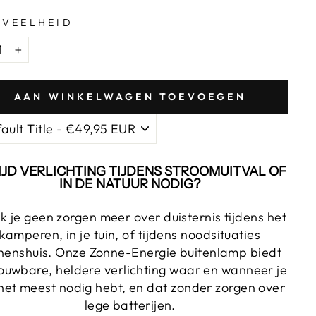
VEELHEID
+
AAN WINKELWAGEN TOEVOEGEN
IJD VERLICHTING TIJDENS STROOMUITVAL OF
IN DE NATUUR NODIG?
 je geen zorgen meer over duisternis tijdens het
kamperen, in je tuin, of tijdens noodsituaties
nenshuis. Onze Zonne-Energie buitenlamp biedt
ouwbare, heldere verlichting waar en wanneer je
het meest nodig hebt, en dat zonder zorgen over
lege batterijen.